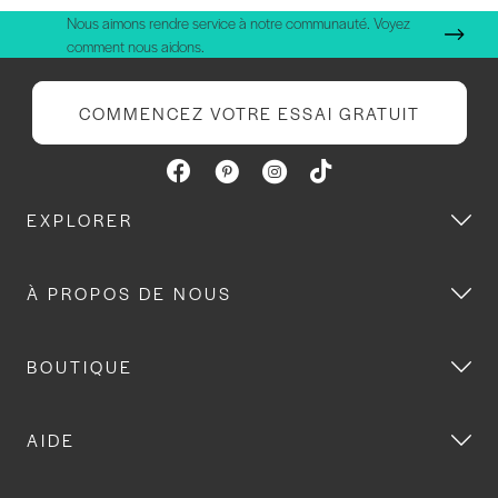
Nous aimons rendre service à notre communauté. Voyez
comment nous aidons.
COMMENCEZ VOTRE ESSAI GRATUIT
EXPLORER
À PROPOS DE NOUS
BOUTIQUE
AIDE