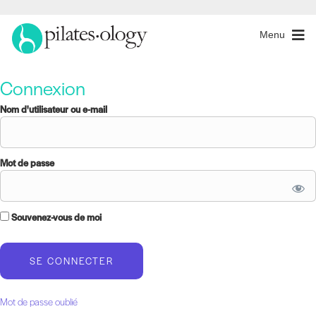
Menu
Connexion
Nom d'utilisateur ou e-mail
Mot de passe
Souvenez-vous de moi
Mot de passe oublié