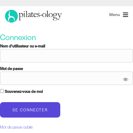
Menu
Connexion
Nom d'utilisateur ou e-mail
Mot de passe
Souvenez-vous de moi
Mot de passe oublié