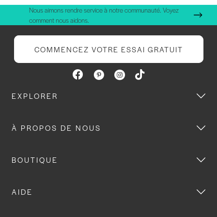
Nous aimons rendre service à notre communauté. Voyez
comment nous aidons.
COMMENCEZ VOTRE ESSAI GRATUIT
EXPLORER
À PROPOS DE NOUS
BOUTIQUE
AIDE