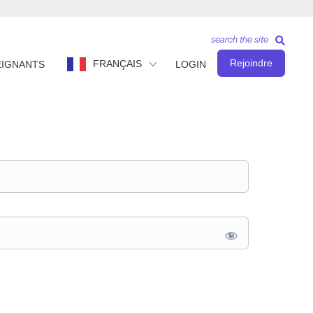
search the site
Rejoindre
FRANÇAIS
EIGNANTS
LOGIN