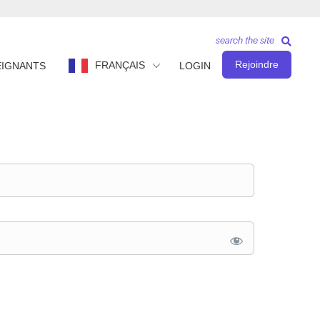
search the site
Rejoindre
FRANÇAIS
EIGNANTS
LOGIN