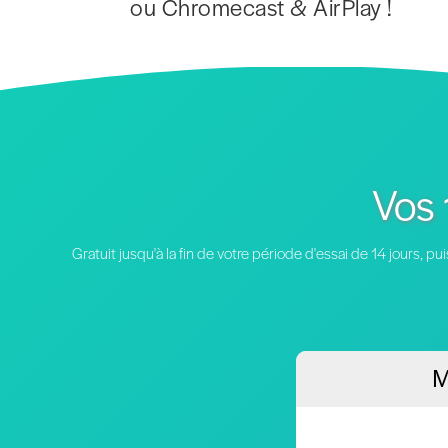
ou Chromecast & AirPlay !
Vos 
Gratuit jusqu'à la fin de votre période d'essai de 14 jours,
M