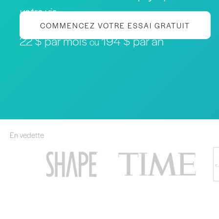
votre vie
COMMENCEZ VOTRE ESSAI GRATUIT
22 $ par mois
194 $ par an
ou
En vedette