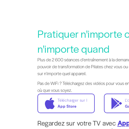
Pratiquer n'importe 
n'importe quand
Plus de 2 600 séances d'entraînement à la deman
pouvoir de transformation de Pilates chez vous o
sur n'importe quel appareil.
Pas de WiFi ? Téléchargez des vidéos pour vous ent
où que vous soyez.
Télécharger sur l
L'
App Store
Go
Regardez sur votre TV avec
App