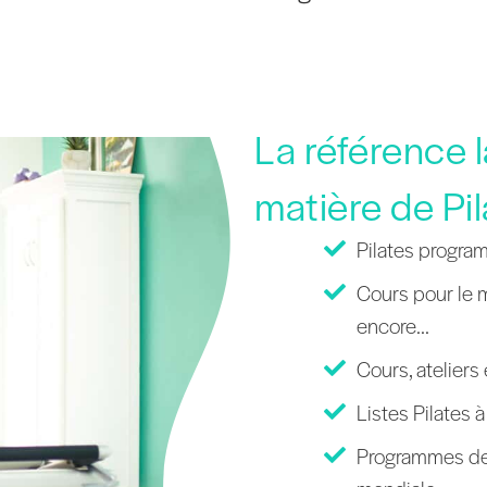
La référence 
matière de Pil
Pilates progra
Cours pour le m
encore...
Cours, ateliers
Listes Pilates 
Programmes de 