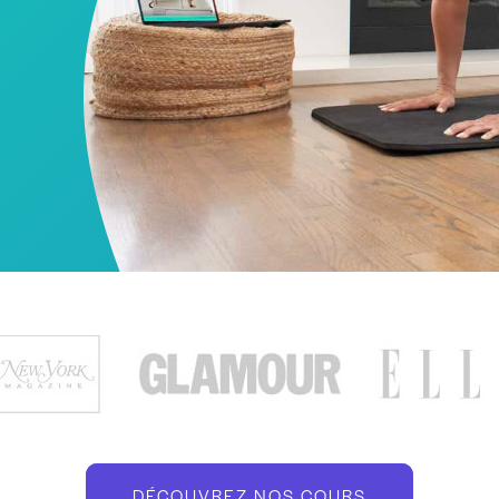
DÉCOUVREZ NOS COURS