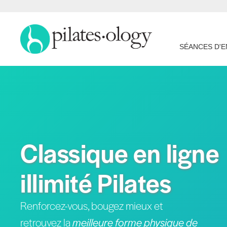
SÉANCES D'
Classique en ligne
illimité Pilates
Renforcez-vous, bougez mieux et
retrouvez la
meilleure forme physique de