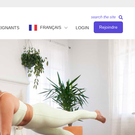
search the site
Rejoindre
FRANÇAIS
EIGNANTS
LOGIN