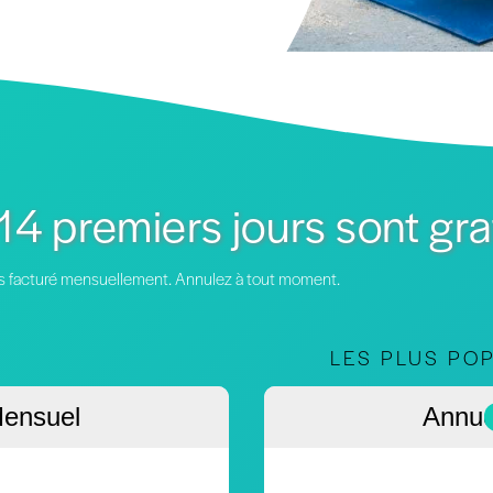
14 premiers jours sont gra
 puis facturé mensuellement. Annulez à tout moment.
LES PLUS PO
ensuel
Annue