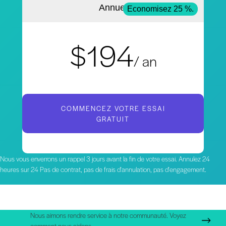
Annuel
Economisez 25 %.
$194
/ an
COMMENCEZ VOTRE ESSAI
GRATUIT
Nous vous enverrons un rappel 3 jours avant la fin de votre essai. Annulez 24
heures sur 24 Pas de contrat, pas de frais d'annulation, pas d'engagement.
Nous aimons rendre service à notre communauté. Voyez
comment nous aidons.