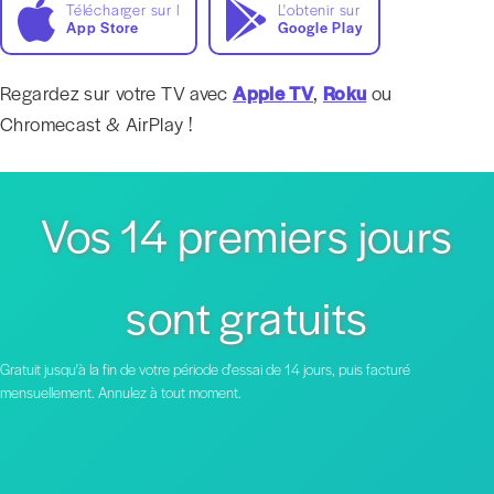
Télécharger sur l
L'obtenir sur
App Store
Google Play
Regardez sur votre TV avec
Apple TV
,
Roku
ou
Chromecast & AirPlay !
Vos 14 premiers jours
sont gratuits
Gratuit jusqu'à la fin de votre période d'essai de 14 jours, puis facturé
mensuellement. Annulez à tout moment.