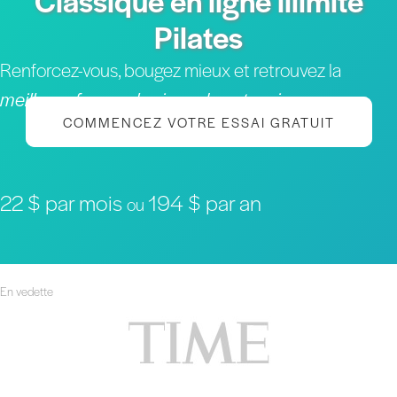
Classique en ligne illimité
Pilates
Renforcez-vous, bougez mieux et retrouvez la
meilleure forme physique de votre vie
COMMENCEZ VOTRE ESSAI GRATUIT
22 $ par mois
194 $ par an
ou
En vedette