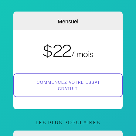
Mensuel
$22
/ mois
COMMENCEZ VOTRE ESSAI
GRATUIT
LES PLUS POPULAIRES