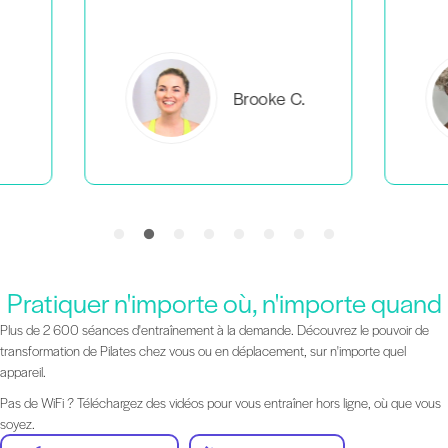
C.
Everlea B.
Pratiquer n'importe où, n'importe quand
Plus de 2 600 séances d'entraînement à la demande. Découvrez le pouvoir de
transformation de Pilates chez vous ou en déplacement, sur n'importe quel
appareil.
Pas de WiFi ? Téléchargez des vidéos pour vous entraîner hors ligne, où que vous
soyez.