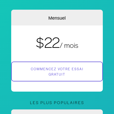
Mensuel
$22
/ mois
COMMENCEZ VOTRE ESSAI
GRATUIT
LES PLUS POPULAIRES