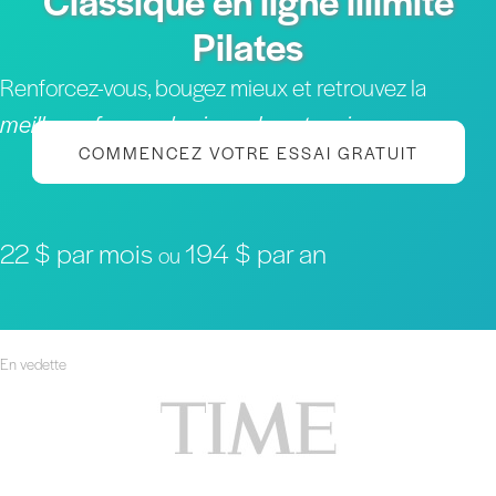
Classique en ligne illimité
Pilates
Renforcez-vous, bougez mieux et retrouvez la
meilleure forme physique de votre vie
COMMENCEZ VOTRE ESSAI GRATUIT
22 $ par mois
194 $ par an
ou
En vedette