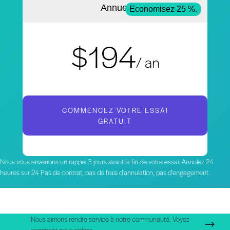
Annuel
Economisez 25 %.
$194
/ an
COMMENCEZ VOTRE ESSAI
GRATUIT
Nous vous enverrons un rappel 3 jours avant la fin de votre essai. Annulez 24
heures sur 24 Pas de contrat, pas de frais d'annulation, pas d'engagement.
Nous aimons rendre service à notre communauté. Voyez
comment nous aidons.