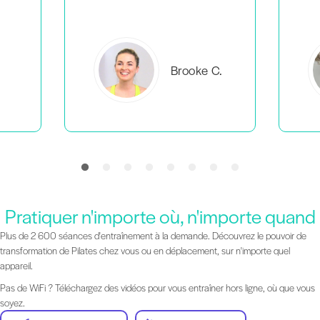
C.
Everlea B.
Pratiquer n'importe où, n'importe quand
Plus de 2 600 séances d'entraînement à la demande. Découvrez le pouvoir de
transformation de Pilates chez vous ou en déplacement, sur n'importe quel
appareil.
Pas de WiFi ? Téléchargez des vidéos pour vous entraîner hors ligne, où que vous
soyez.