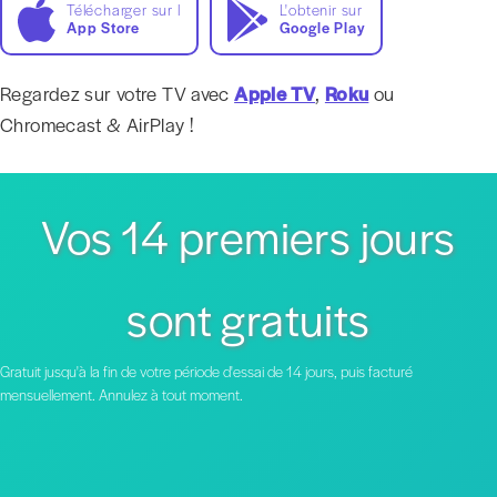
Télécharger sur l
L'obtenir sur
App Store
Google Play
Regardez sur votre TV avec
Apple TV
,
Roku
ou
Chromecast & AirPlay !
Vos 14 premiers jours
sont gratuits
Gratuit jusqu'à la fin de votre période d'essai de 14 jours, puis facturé
mensuellement. Annulez à tout moment.