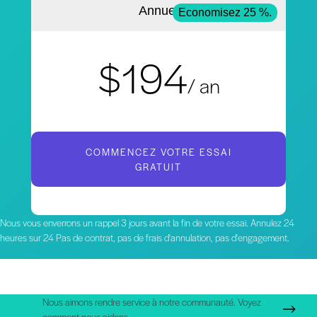
Annuel
Economisez 25 %.
$194
/ an
COMMENCEZ VOTRE ESSAI
GRATUIT
Nous vous enverrons un rappel 3 jours avant la fin de votre essai. Annulez 24
heures sur 24 Pas de contrat, pas de frais d'annulation, pas d'engagement.
Nous aimons rendre service à notre communauté. Voyez
comment nous aidons.