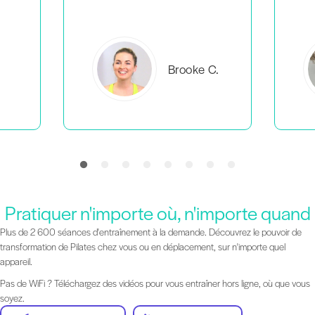
C.
Everlea B.
Pratiquer n'importe où, n'importe quand
Plus de 2 600 séances d'entraînement à la demande. Découvrez le pouvoir de
transformation de Pilates chez vous ou en déplacement, sur n'importe quel
appareil.
Pas de WiFi ? Téléchargez des vidéos pour vous entraîner hors ligne, où que vous
soyez.