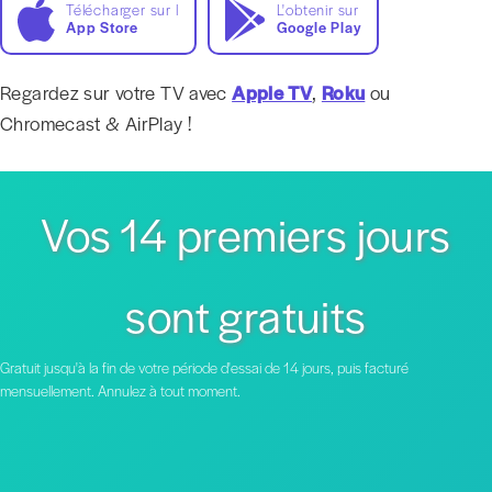
Télécharger sur l
L'obtenir sur
App Store
Google Play
Regardez sur votre TV avec
Apple TV
,
Roku
ou
Chromecast & AirPlay !
Vos 14 premiers jours
sont gratuits
Gratuit jusqu'à la fin de votre période d'essai de 14 jours, puis facturé
mensuellement. Annulez à tout moment.