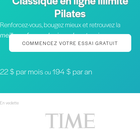
Classique en ligne illimité
Pilates
Renforcez-vous, bougez mieux et retrouvez la
meilleure forme physique de votre vie
COMMENCEZ VOTRE ESSAI GRATUIT
22 $ par mois
194 $ par an
ou
En vedette