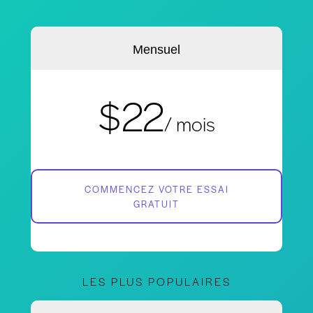
Mensuel
$22
/ mois
COMMENCEZ VOTRE ESSAI
GRATUIT
LES PLUS POPULAIRES