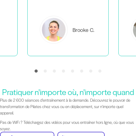
C.
Everlea B.
Pratiquer n'importe où, n'importe quand
Plus de 2 600 séances d'entraînement à la demande. Découvrez le pouvoir de
transformation de Pilates chez vous ou en déplacement, sur n'importe quel
appareil.
Pas de WiFi ? Téléchargez des vidéos pour vous entraîner hors ligne, où que vous
soyez.