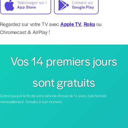
Télécharger sur l
L'obtenir sur
App Store
Google Play
Regardez sur votre TV avec
Apple TV
,
Roku
ou
Chromecast & AirPlay !
Vos 14 premiers jours
sont gratuits
Gratuit jusqu'à la fin de votre période d'essai de 14 jours, puis facturé
mensuellement. Annulez à tout moment.