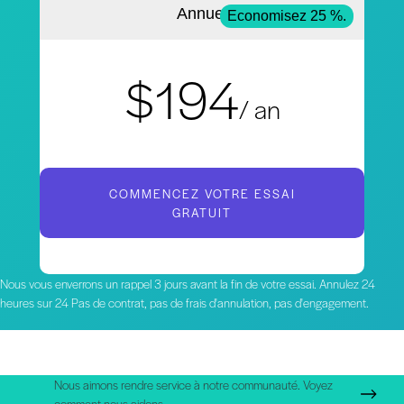
Annuel
Economisez 25 %.
$194
/ an
COMMENCEZ VOTRE ESSAI
GRATUIT
Nous vous enverrons un rappel 3 jours avant la fin de votre essai. Annulez 24
heures sur 24 Pas de contrat, pas de frais d'annulation, pas d'engagement.
Nous aimons rendre service à notre communauté. Voyez
comment nous aidons.