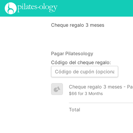
Cheque regalo 3 meses
Pagar Pilatesology
Código del cheque regalo:
Cheque regalo 3 meses - P
$66 for 3 Months
Total