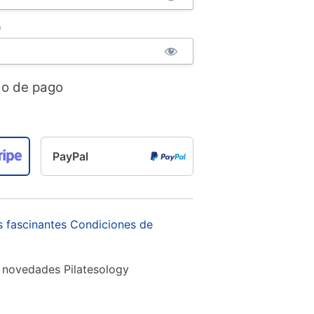
*
do de pago
PayPal
s fascinantes Condiciones de
y novedades Pilatesology