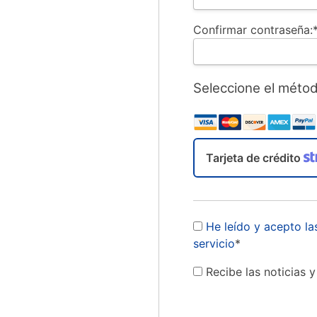
Confirmar contraseña:
Seleccione el méto
Tarjeta de crédito
He leído y acepto la
servicio
*
Recibe las noticias 