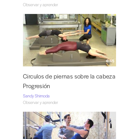
Observar y aprender
6:45
Círculos de piernas sobre la cabeza
Progresión
Sandy Shimoda
Observar y aprender