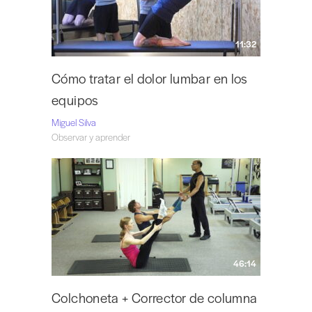
11:32
Cómo tratar el dolor lumbar en los
equipos
Miguel Silva
Observar y aprender
46:14
Colchoneta + Corrector de columna