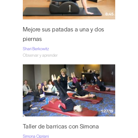
8:45
Mejore sus patadas a una y dos
piernas
Shari Berkowitz
Observar y aprender
1:27:19
Taller de barricas con Simona
Simona Cipriani