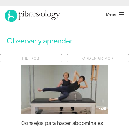
Menú
Observar y aprender
FILTROS
ORDENAR POR
4:25
Consejos para hacer abdominales