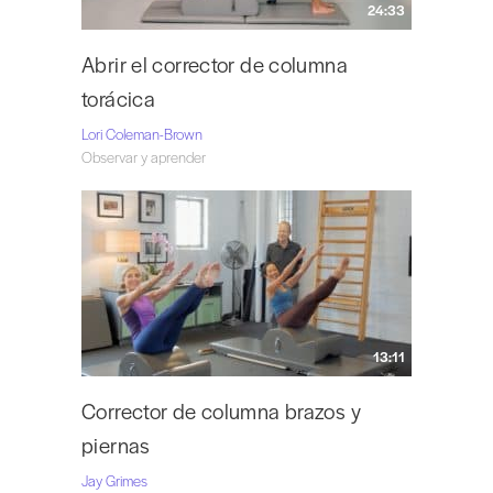
24:33
Abrir el corrector de columna
torácica
Lori Coleman-Brown
Observar y aprender
13:11
Corrector de columna brazos y
piernas
Jay Grimes