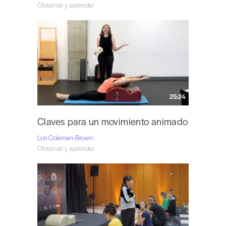
Observar y aprender
25:24
Claves para un movimiento animado
Lori Coleman-Brown
Observar y aprender