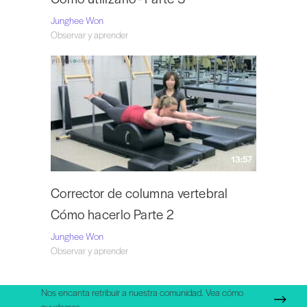
Junghee Won
Observar y aprender
13:57
Corrector de columna vertebral
Cómo hacerlo Parte 2
Junghee Won
Observar y aprender
Nos encanta retribuir a nuestra comunidad. Vea cómo
ayudamos.