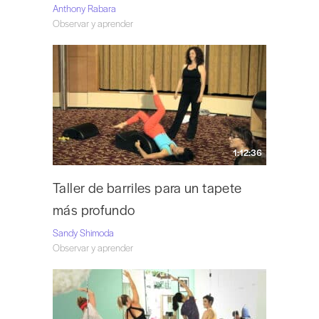
Anthony Rabara
Observar y aprender
1:12:36
Taller de barriles para un tapete
más profundo
Sandy Shimoda
Observar y aprender