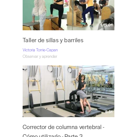
1:19:01
Taller de sillas y barriles
Victoria Torrie-Capan
Observar y aprender
8:51
Corrector de columna vertebral -
Cómo utilizarlo - Parte 3