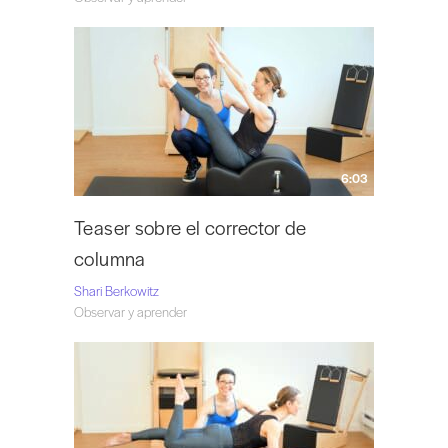
6:03
Teaser sobre el corrector de
columna
Shari Berkowitz
Observar y aprender