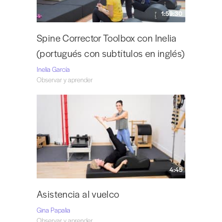
1:59:30
Spine Corrector Toolbox con Inelia
(portugués con subtítulos en inglés)
Inelia García
Observar y aprender
4:45
Asistencia al vuelco
Gina Papalia
Observar y aprender