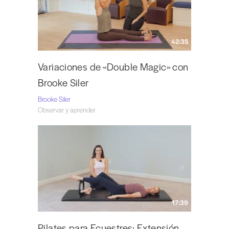
42:35
Variaciones de «Double Magic» con
Brooke Siler
Brooke Siler
Observar y aprender
17:39
Pilates para Ecuestres: Extensión