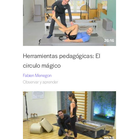
26:16
Herramientas pedagógicas: El
círculo mágico
Fabien Menegon
Observar y aprender
20:38