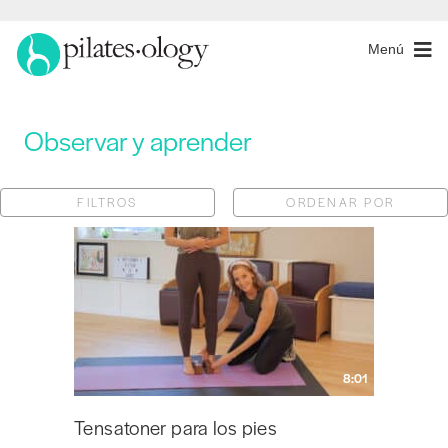
Menú
Observar y aprender
FILTROS
ORDENAR POR
8:01
Tensatoner para los pies