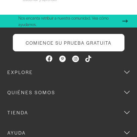
Nos encanta retribuir a nuestra comunidad. Vea cómo
ayudamos.
COMIENCE SU PRUEBA GRATUITA
EXPLORE
QUIÉNES SOMOS
TIENDA
AYUDA