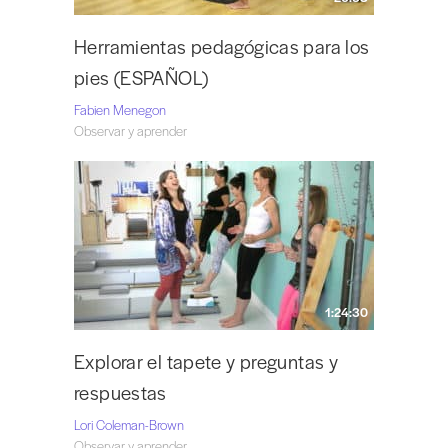
Herramientas pedagógicas para los
pies (ESPAÑOL)
Fabien Menegon
Observar y aprender
1:24:30
Explorar el tapete y preguntas y
respuestas
Lori Coleman-Brown
Observar y aprender