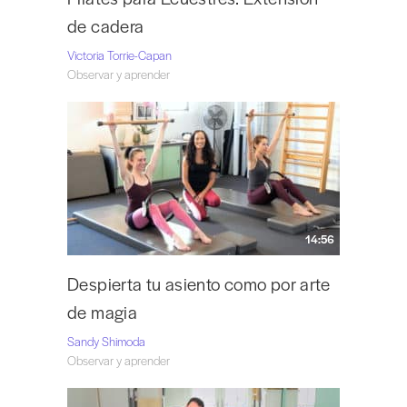
de cadera
Victoria Torrie-Capan
Observar y aprender
14:56
Despierta tu asiento como por arte
de magia
Sandy Shimoda
Observar y aprender