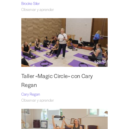
Brooke Siler
Observar y aprender
1:28:10
Taller «Magic Circle» con Cary
Regan
Cary Regan
Observar y aprender