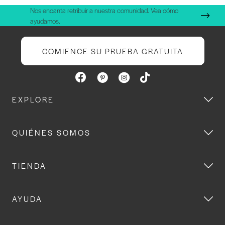
Nos encanta retribuir a nuestra comunidad. Vea cómo
ayudamos.
COMIENCE SU PRUEBA GRATUITA
EXPLORE
QUIÉNES SOMOS
TIENDA
AYUDA