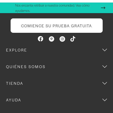
Nos encanta retribuir a nuestra comunidad. Vea cómo
ayudamos.
COMIENCE SU PRUEBA GRATUITA
EXPLORE
QUIÉNES SOMOS
TIENDA
AYUDA