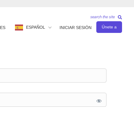
search the site
Únete a
ESPAÑOL
ES
INICIAR SESIÓN