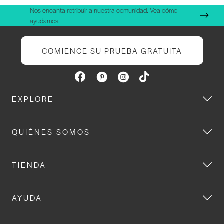
Nos encanta retribuir a nuestra comunidad. Vea cómo
ayudamos.
COMIENCE SU PRUEBA GRATUITA
EXPLORE
QUIÉNES SOMOS
TIENDA
AYUDA