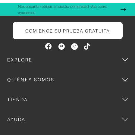
Nos encanta retribuir a nuestra comunidad. Vea cómo
ayudamos.
COMIENCE SU PRUEBA GRATUITA
EXPLORE
QUIÉNES SOMOS
TIENDA
AYUDA