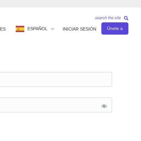
search the site
Únete a
ESPAÑOL
ES
INICIAR SESIÓN