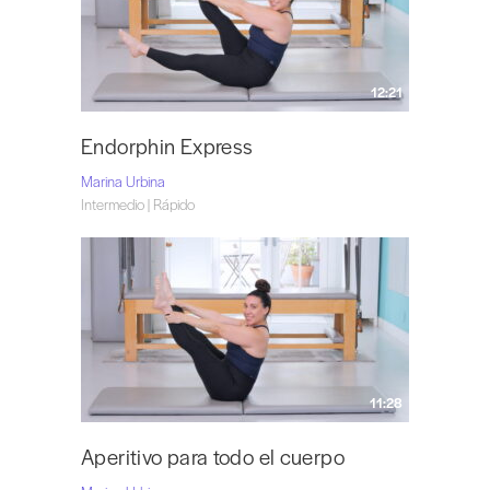
12:21
Endorphin Express
Marina Urbina
Intermedio | Rápido
11:28
Aperitivo para todo el cuerpo