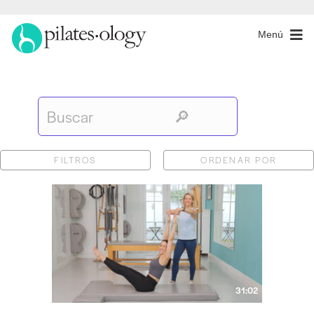
Menú
FILTROS
ORDENAR POR
31:02