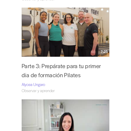
7:25
Parte 3: Prepárate para tu primer
día de formación Pilates
Alycea Ungaro
Observar y aprender