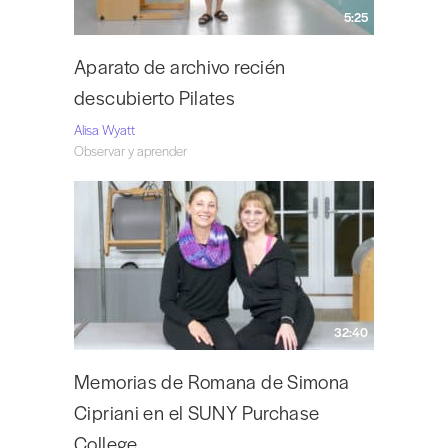
5:25
Aparato de archivo recién
descubierto Pilates
Alisa Wyatt
Observar y aprender
32:40
Memorias de Romana de Simona
Cipriani en el SUNY Purchase
College