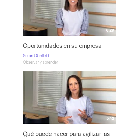
6:29
Oportunidades en su empresa
Seran Glanfield
Observar y aprender
5:42
Qué puede hacer para agilizar las