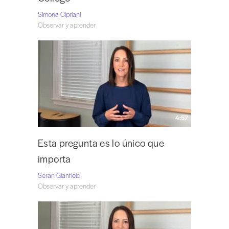
Simona Cipriani
Observar y aprender
4:57
Esta pregunta es lo único que
importa
Seran Glanfield
Observar y aprender