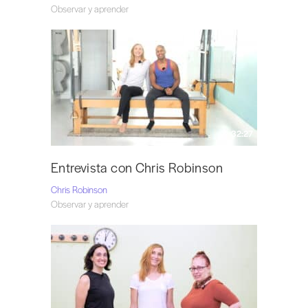
Observar y aprender
32:27
Entrevista con Chris Robinson
Chris Robinson
Observar y aprender