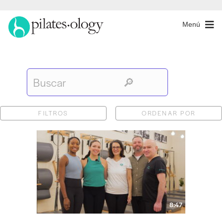
Menú
FILTROS
ORDENAR POR
8:47