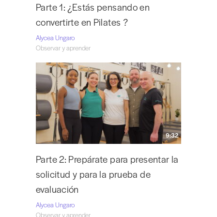
Parte 1: ¿Estás pensando en
convertirte en Pilates ?
Alycea Ungaro
Observar y aprender
9:32
Parte 2: Prepárate para presentar la
solicitud y para la prueba de
evaluación
Alycea Ungaro
Observar y aprender