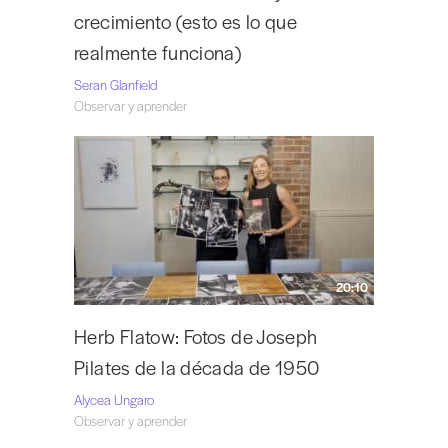
crecimiento (esto es lo que
realmente funciona)
Seran Glanfield
Observar y aprender
20:10
Herb Flatow: Fotos de Joseph
Pilates de la década de 1950
Alycea Ungaro
Observar y aprender