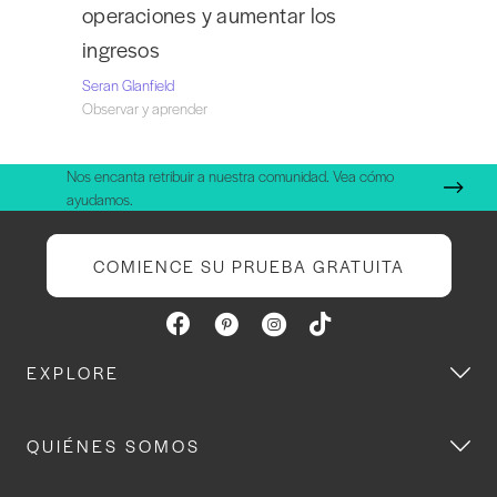
operaciones y aumentar los
ingresos
Seran Glanfield
Observar y aprender
Nos encanta retribuir a nuestra comunidad. Vea cómo
ayudamos.
COMIENCE SU PRUEBA GRATUITA
EXPLORE
QUIÉNES SOMOS