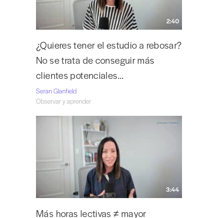
2:40
¿Quieres tener el estudio a rebosar?
No se trata de conseguir más
clientes potenciales…
Seran Glanfield
Observar y aprender
3:44
Más horas lectivas ≠ mayor