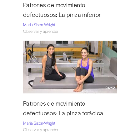
Patrones de movimiento
defectuosos: La pinza inferior
María Sison-Wright
Observar y aprender
24:12
Patrones de movimiento
defectuosos: La pinza torácica
María Sison-Wright
Observar y aprender