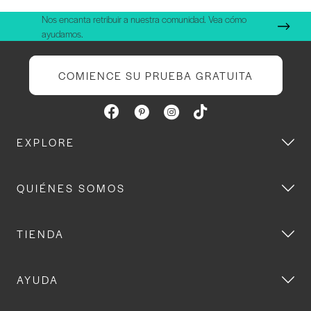
Nos encanta retribuir a nuestra comunidad. Vea cómo
ayudamos.
COMIENCE SU PRUEBA GRATUITA
EXPLORE
QUIÉNES SOMOS
TIENDA
AYUDA