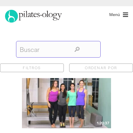
Menú
FILTROS
ORDENAR POR
1:20:37