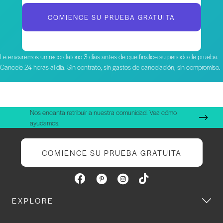
COMIENCE SU PRUEBA GRATUITA
Le enviaremos un recordatorio 3 días antes de que finalice su periodo de prueba.
Cancele 24 horas al día. Sin contrato, sin gastos de cancelación, sin compromiso.
Nos encanta retribuir a nuestra comunidad. Vea cómo
ayudamos.
COMIENCE SU PRUEBA GRATUITA
EXPLORE