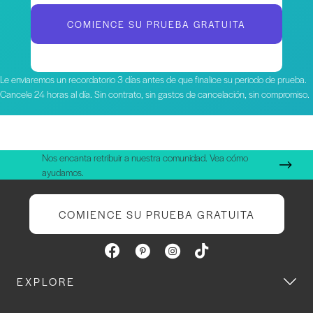
COMIENCE SU PRUEBA GRATUITA
Le enviaremos un recordatorio 3 días antes de que finalice su periodo de prueba.
Cancele 24 horas al día. Sin contrato, sin gastos de cancelación, sin compromiso.
Nos encanta retribuir a nuestra comunidad. Vea cómo
ayudamos.
COMIENCE SU PRUEBA GRATUITA
EXPLORE