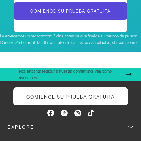
COMIENCE SU PRUEBA GRATUITA
Le enviaremos un recordatorio 3 días antes de que finalice su periodo de prueba.
Cancele 24 horas al día. Sin contrato, sin gastos de cancelación, sin compromiso.
Nos encanta retribuir a nuestra comunidad. Vea cómo
ayudamos.
COMIENCE SU PRUEBA GRATUITA
EXPLORE