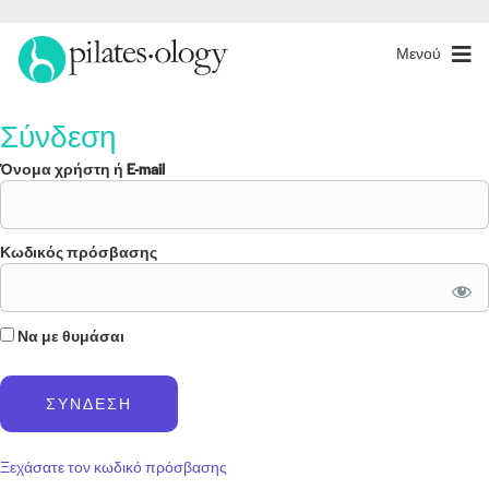
Μενού
Σύνδεση
Όνομα χρήστη ή E-mail
Κωδικός πρόσβασης
Να με θυμάσαι
Ξεχάσατε τον κωδικό πρόσβασης