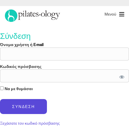
Μενού
Σύνδεση
Όνομα χρήστη ή E-mail
Κωδικός πρόσβασης
Να με θυμάσαι
Ξεχάσατε τον κωδικό πρόσβασης