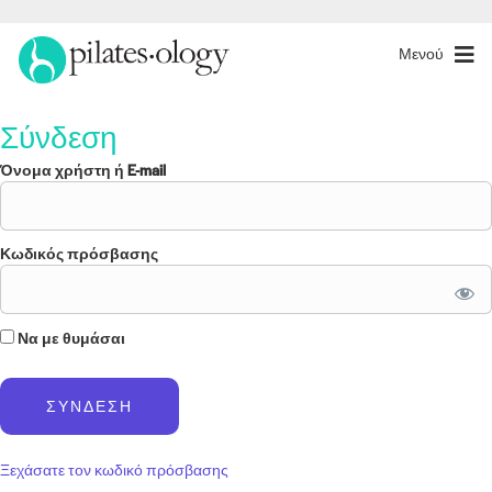
Μενού
Σύνδεση
Όνομα χρήστη ή E-mail
Κωδικός πρόσβασης
Να με θυμάσαι
Ξεχάσατε τον κωδικό πρόσβασης