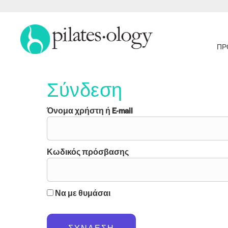
ΠΡ
Σύνδεση
Όνομα χρήστη ή E-mail
Κωδικός πρόσβασης
Να με θυμάσαι