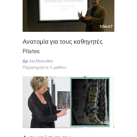
1:54:47
Ανατομία για τους καθηγητές
Pilates
Δρ Joe Muscolino
Παρατηρήστε & μάθετε
1:52:11