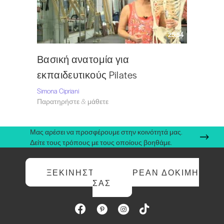
25:54
Βασική ανατομία για
εκπαιδευτικούς Pilates
Simona Cipriani
Παρατηρήστε & μάθετε
Μας αρέσει να προσφέρουμε στην κοινότητά μας.
Δείτε τους τρόπους με τους οποίους βοηθάμε.
ΞΕΚΙΝΉΣΤΕ ΤΗ ΔΩΡΕΆΝ ΔΟΚΙΜΉ
ΣΑΣ