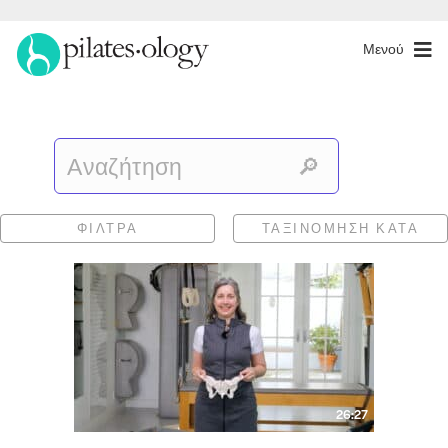
Μενού
ΦΊΛΤΡΑ
ΤΑΞΙΝΌΜΗΣΗ ΚΑΤΆ
26:27