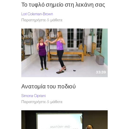
Το τυφλό σημείο στη λεκάνη σας
Lori Coleman-Brown
Παρατηρήστε & μάθετε
33:39
Ανατομία του ποδιού
Simona Cipriani
Παρατηρήστε & μάθετε