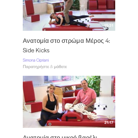
15:31
Ανατομία στο στρώμα Μέρος 4:
Side Kicks
Simona Cipriani
Παρατηρήστε & μάθετε
21:17
Ανατομία στο μικρό βαρέλι