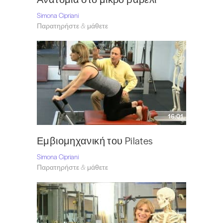
Simona Cipriani
Παρατηρήστε & μάθετε
16:01
Εμβιομηχανική του Pilates
Simona Cipriani
Παρατηρήστε & μάθετε