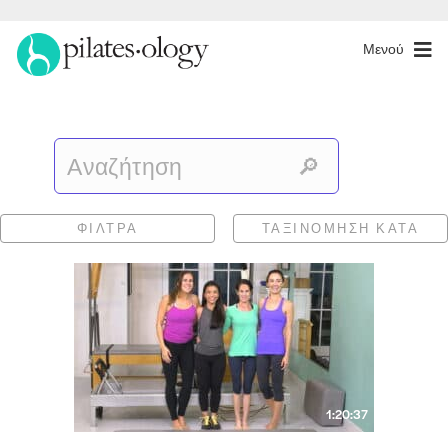
Μενού
ΦΊΛΤΡΑ
ΤΑΞΙΝΌΜΗΣΗ ΚΑΤΆ
1:20:37