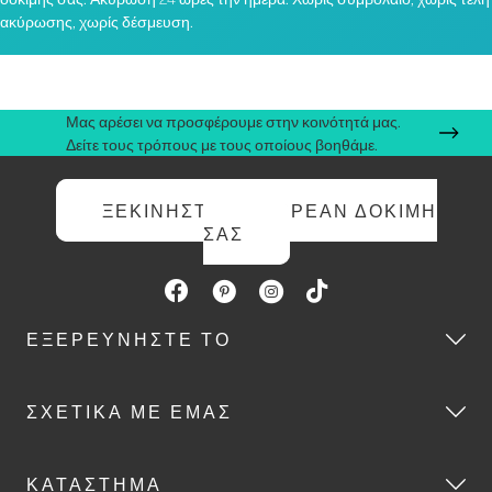
ακύρωσης, χωρίς δέσμευση.
Μας αρέσει να προσφέρουμε στην κοινότητά μας.
Δείτε τους τρόπους με τους οποίους βοηθάμε.
ΞΕΚΙΝΉΣΤΕ ΤΗ ΔΩΡΕΆΝ ΔΟΚΙΜΉ
ΣΑΣ
ΕΞΕΡΕΥΝΉΣΤΕ ΤΟ
ΣΧΕΤΙΚΆ ΜΕ ΕΜΆΣ
ΚΑΤΆΣΤΗΜΑ