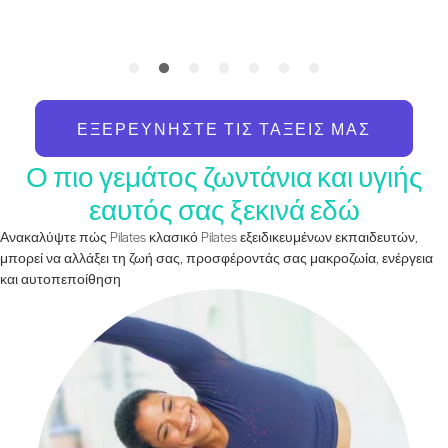
ΕΞΕΡΕΥΝΉΣΤΕ ΤΙΣ ΤΆΞΕΙΣ ΜΑΣ
Ο πιο γεμάτος ζωντάνια και υγιής
εαυτός σας ξεκινά εδώ
Ανακαλύψτε πώς Pilates κλασικό Pilates εξειδικευμένων εκπαιδευτών,
μπορεί να αλλάξει τη ζωή σας, προσφέροντάς σας μακροζωία, ενέργεια
και αυτοπεποίθηση