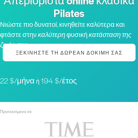
Απεριόριστα online κλασικά
Pilates
Νιώστε πιο δυνατοί, κινηθείτε καλύτερα και
φτάστε στην
καλύτερη
φυσική
κατάσταση της
ζωής σας
ΞΕΚΙΝΉΣΤΕ ΤΗ ΔΩΡΕΆΝ ΔΟΚΙΜΉ ΣΑΣ
22 $/μήνα
194 $/έτος
ή
Προτεινόμενο σε