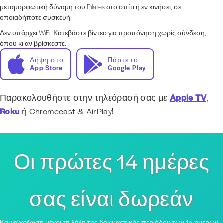
μεταμορφωτική δύναμη του Pilates στο σπίτι ή εν κινήσει, σε
οποιαδήποτε συσκευή.
Δεν υπάρχει WiFi; Κατεβάστε βίντεο για προπόνηση χωρίς σύνδεση,
όπου κι αν βρίσκεστε.
Λήψη στο
Πάρτε το
App Store
Google Play
Παρακολουθήστε στην τηλεόρασή σας με
Apple TV
,
Roku
ή Chromecast & AirPlay!
Οι πρώτες 14 ημέρες
σας είναι δωρεάν
Καμία χρέωση μέχρι τη λήξη της δοκιμαστικής περιόδου των 14 ημερών,