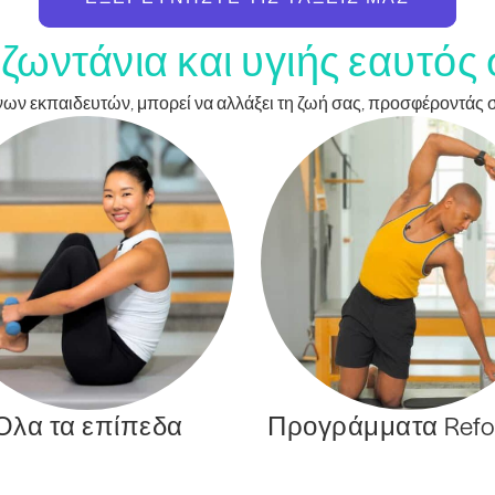
ζωντάνια και υγιής εαυτός
μένων εκπαιδευτών, μπορεί να αλλάξει τη ζωή σας, προσφέροντάς
Όλα τα επίπεδα
Προγράμματα Refo