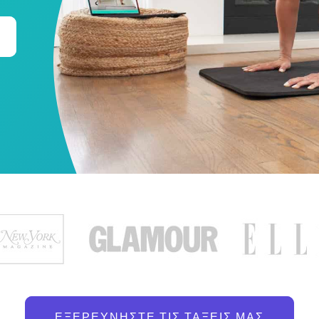
ΕΞΕΡΕΥΝΉΣΤΕ ΤΙΣ ΤΆΞΕΙΣ ΜΑΣ