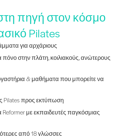
ιστη πηγή στον κόσμο
ασικό Pilates
ράμματα για αρχάριους
 πόνο στην πλάτη, κοιλιακούς, ανώτερους
γαστήρια & μαθήματα που μπορείτε να
ς Pilates προς εκτύπωση
Reformer με εκπαιδευτές παγκόσμιας
σσότερες από 18 γλώσσες