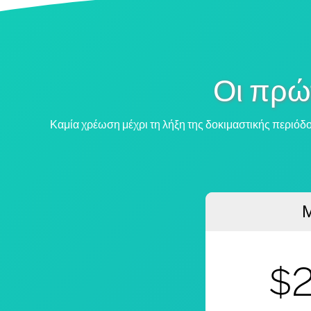
Οι πρώ
Καμία χρέωση μέχρι τη λήξη της δοκιμαστικής περιόδ
Μ
$