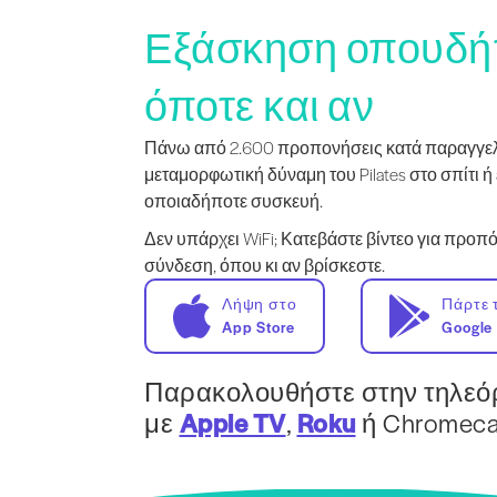
Εξάσκηση οπουδή
όποτε και αν
Πάνω από 2.600 προπονήσεις κατά παραγγελί
μεταμορφωτική δύναμη του Pilates στο σπίτι ή 
οποιαδήποτε συσκευή.
Δεν υπάρχει WiFi; Κατεβάστε βίντεο για προ
σύνδεση, όπου κι αν βρίσκεστε.
Λήψη στο
Πάρτε 
App Store
Google 
Παρακολουθήστε στην τηλεό
με
Apple TV
,
Roku
ή Chromecas