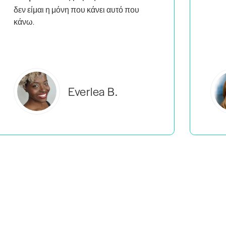
Estelle S.