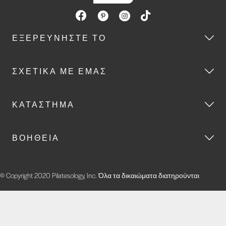
ΕΞΕΡΕΥΝΉΣΤΕ ΤΟ
ΣΧΕΤΙΚΆ ΜΕ ΕΜΆΣ
ΚΑΤΆΣΤΗΜΑ
ΒΟΉΘΕΙΑ
© Copyright 2020 Pilatesology, Inc. Όλα τα δικαιώματα διατηρούνται