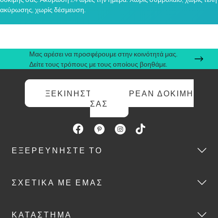
ακύρωσης, χωρίς δέσμευση.
Μας αρέσει να προσφέρουμε στην κοινότητά μας.
Δείτε τους τρόπους με τους οποίους βοηθάμε.
ΞΕΚΙΝΉΣΤΕ ΤΗ ΔΩΡΕΆΝ ΔΟΚΙΜΉ
ΣΑΣ
ΕΞΕΡΕΥΝΉΣΤΕ ΤΟ
ΣΧΕΤΙΚΆ ΜΕ ΕΜΆΣ
ΚΑΤΆΣΤΗΜΑ