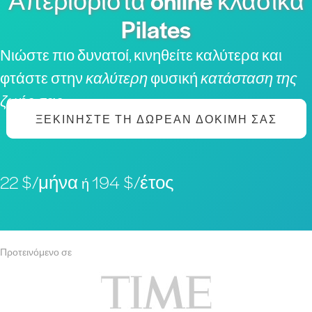
Απεριόριστα online κλασικά
Pilates
Νιώστε πιο δυνατοί, κινηθείτε καλύτερα και
φτάστε στην
καλύτερη
φυσική
κατάσταση της
ζωής σας
ΞΕΚΙΝΉΣΤΕ ΤΗ ΔΩΡΕΆΝ ΔΟΚΙΜΉ ΣΑΣ
22 $/μήνα
194 $/έτος
ή
Προτεινόμενο σε