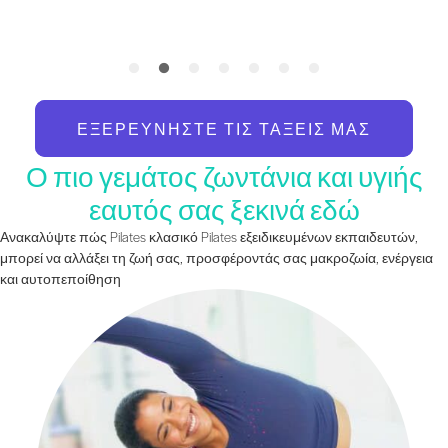
ΕΞΕΡΕΥΝΉΣΤΕ ΤΙΣ ΤΆΞΕΙΣ ΜΑΣ
Ο πιο γεμάτος ζωντάνια και υγιής
εαυτός σας ξεκινά εδώ
Ανακαλύψτε πώς Pilates κλασικό Pilates εξειδικευμένων εκπαιδευτών,
μπορεί να αλλάξει τη ζωή σας, προσφέροντάς σας μακροζωία, ενέργεια
και αυτοπεποίθηση