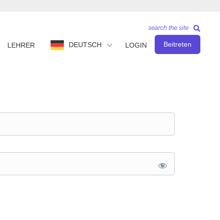
search the site
Beitreten
DEUTSCH
LEHRER
LOGIN