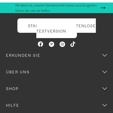
Wir lieben es, unserer Gemeinschaft etwas zurückzugeben.
Sehen Sie, wie wir helfen.
STARTEN SIE IHRE KOSTENLOSE
TESTVERSION
ERKUNDEN SIE
ÜBER UNS
SHOP
HILFE