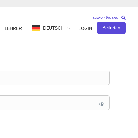
search the site
Beitreten
DEUTSCH
LEHRER
LOGIN