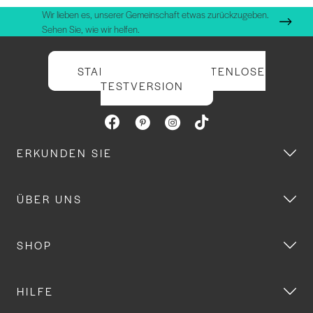
Wir lieben es, unserer Gemeinschaft etwas zurückzugeben.
Sehen Sie, wie wir helfen.
STARTEN SIE IHRE KOSTENLOSE
TESTVERSION
ERKUNDEN SIE
ÜBER UNS
SHOP
HILFE