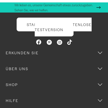
Wir lieben es, unserer Gemeinschaft etwas zurückzugeben.
Sehen Sie, wie wir helfen.
STARTEN SIE IHRE KOSTENLOSE
TESTVERSION
ERKUNDEN SIE
ÜBER UNS
SHOP
HILFE