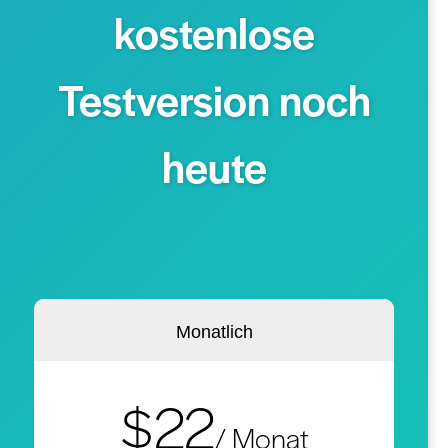
kostenlose
Testversion noch
heute
Monatlich
$22
/ Monat