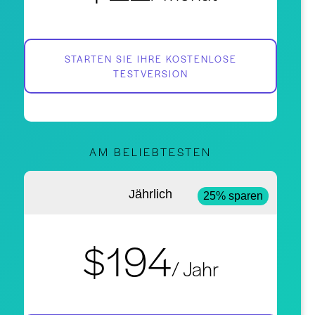
STARTEN SIE IHRE KOSTENLOSE
TESTVERSION
AM BELIEBTESTEN
Jährlich
25% sparen
$194
/ Jahr