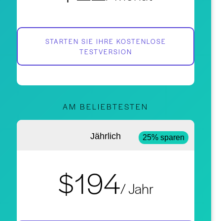
STARTEN SIE IHRE KOSTENLOSE
TESTVERSION
AM BELIEBTESTEN
Jährlich
25% sparen
$194
/ Jahr