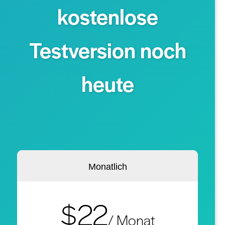
kostenlose
Testversion noch
heute
Monatlich
$22
/ Monat