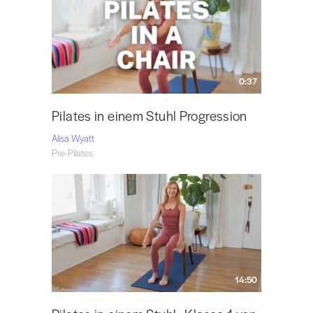
0:37
Pilates in einem Stuhl Progression
Alisa Wyatt
Pre-Pilates
14:50