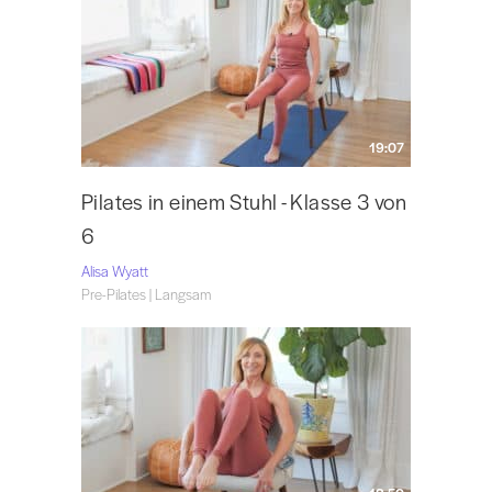
19:07
Pilates in einem Stuhl - Klasse 3 von
6
Alisa Wyatt
Pre-Pilates | Langsam