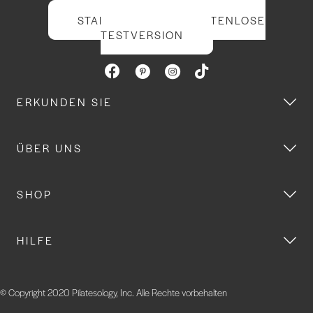
STARTEN SIE IHRE KOSTENLOSE
TESTVERSION
ERKUNDEN SIE
ÜBER UNS
SHOP
HILFE
© Copyright 2020 Pilatesology, Inc. Alle Rechte vorbehalten