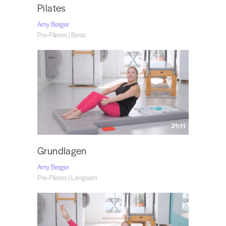
Pilates
Amy Berger
Pre-Pilates | Basic
21:11
Grundlagen
Amy Berger
Pre-Pilates | Langsam