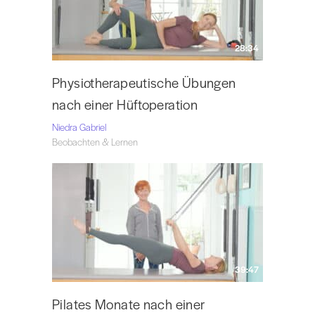
28:34
Physiotherapeutische Übungen
nach einer Hüftoperation
Niedra Gabriel
Beobachten & Lernen
39:47
Pilates Monate nach einer