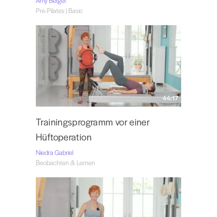
Amy Berger
Pre-Pilates | Basic
44:17
Trainingsprogramm vor einer
Hüftoperation
Niedra Gabriel
Beobachten & Lernen