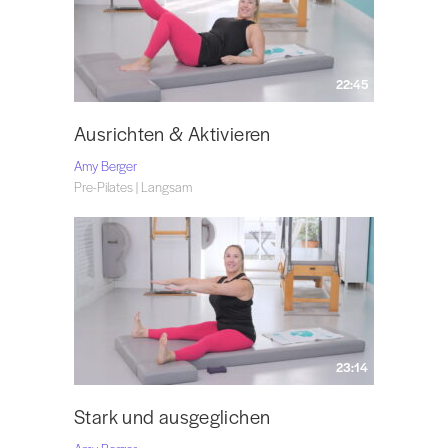
22:45
Ausrichten & Aktivieren
Amy Berger
Pre-Pilates | Langsam
23:14
Stark und ausgeglichen