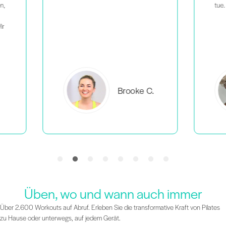
tue.
C.
Everlea B.
Üben, wo und wann auch immer
Über 2.600 Workouts auf Abruf. Erleben Sie die transformative Kraft von Pilates
zu Hause oder unterwegs, auf jedem Gerät.