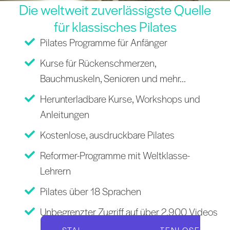
Die weltweit zuverlässigste Quelle
für klassisches Pilates
Pilates Programme für Anfänger
Kurse für Rückenschmerzen,
Bauchmuskeln, Senioren und mehr...
Herunterladbare Kurse, Workshops und
Anleitungen
Kostenlose, ausdruckbare Pilates
Reformer-Programme mit Weltklasse-
Lehrern
Pilates über 18 Sprachen
Unbegrenzter Zugriff auf über 2.900 Videos
STARTEN SIE IHRE KOSTENLOSE