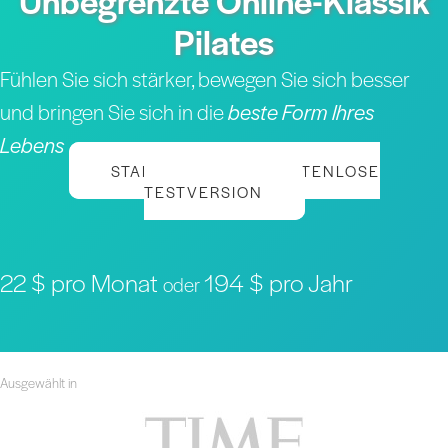
Unbegrenzte Online-Klassik
Pilates
Fühlen Sie sich stärker, bewegen Sie sich besser
und bringen Sie sich in die
beste Form Ihres
Lebens
STARTEN SIE IHRE KOSTENLOSE
TESTVERSION
22 $ pro Monat
194 $ pro Jahr
oder
Ausgewählt in