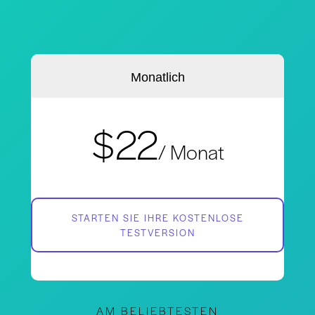
Monatlich
$22
/ Monat
STARTEN SIE IHRE KOSTENLOSE
TESTVERSION
AM BELIEBTESTEN