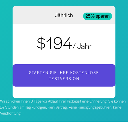
Jährlich
25% sparen
$194
/ Jahr
STARTEN SIE IHRE KOSTENLOSE
TESTVERSION
Wir schicken Ihnen 3 Tage vor Ablauf Ihrer Probezeit eine Erinnerung. Sie können
24 Stunden am Tag kündigen. Kein Vertrag, keine Kündigungsgebühren, keine
Verpflichtung.