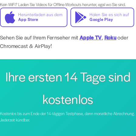
Kein WiFi? Laden Sie Videos für Offline-Workouts herunter, egal wo Sie sind.
Herunterladen aus dem
Holen Sie es sich auf
App Store
Google Play
Sehen Sie auf Ihrem Fernseher mit
Apple TV
,
Roku
oder
Chromecast & AirPlay!
Ihre ersten 14 Tage sind
kostenlos
Kostenlos bis zum Ende der 14-tägigen Testphase, dann monatliche Abrechnung.
Jederzeit kündbar.