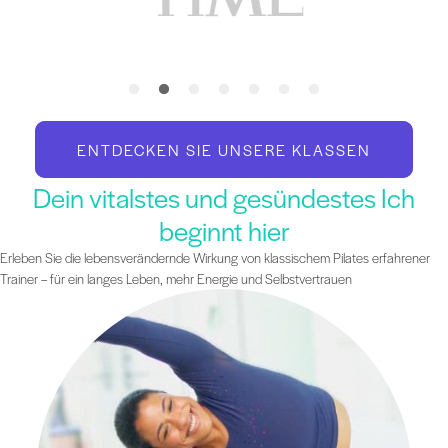
ENTDECKEN SIE UNSERE KLASSEN
Dein vitalstes und gesündestes Ich
beginnt hier
Erleben Sie die lebensverändernde Wirkung von klassischem Pilates erfahrener
Trainer – für ein langes Leben, mehr Energie und Selbstvertrauen