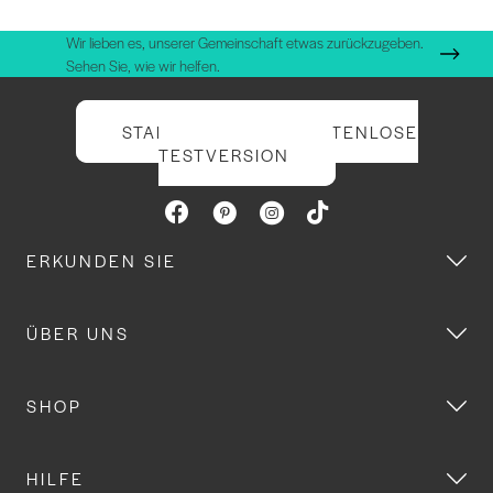
Wir lieben es, unserer Gemeinschaft etwas zurückzugeben.
Sehen Sie, wie wir helfen.
STARTEN SIE IHRE KOSTENLOSE
TESTVERSION
ERKUNDEN SIE
ÜBER UNS
SHOP
HILFE