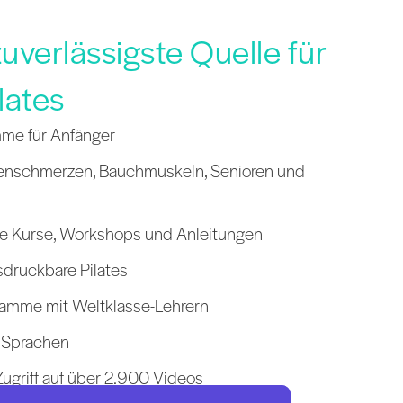
uverlässigste Quelle für
lates
mme für Anfänger
kenschmerzen, Bauchmuskeln, Senioren und
re Kurse, Workshops und Anleitungen
sdruckbare Pilates
ramme mit Weltklasse-Lehrern
8 Sprachen
ugriff auf über 2.900 Videos