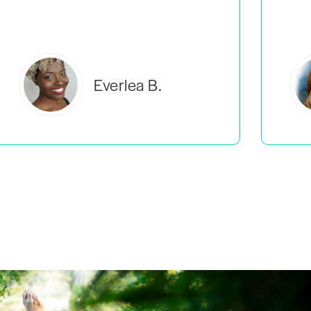
Estelle S.