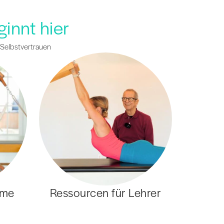
innt hier
 Selbstvertrauen
mme
Ressourcen für Lehrer