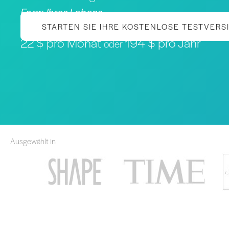
Form Ihres Lebens
STARTEN SIE IHRE KOSTENLOSE TESTVERS
22 $ pro Monat
194 $ pro Jahr
oder
Ausgewählt in