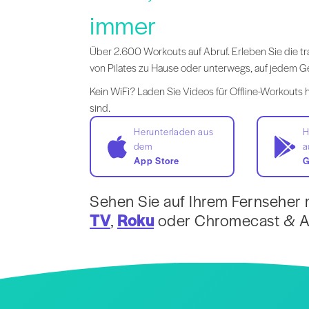
immer
Über 2.600 Workouts auf Abruf. Erleben Sie die tr
von Pilates zu Hause oder unterwegs, auf jedem Ge
Kein WiFi? Laden Sie Videos für Offline-Workouts h
sind.
Herunterladen aus
H
dem
a
App Store
G
Sehen Sie auf Ihrem Fernseher 
TV
,
Roku
oder Chromecast & Ai