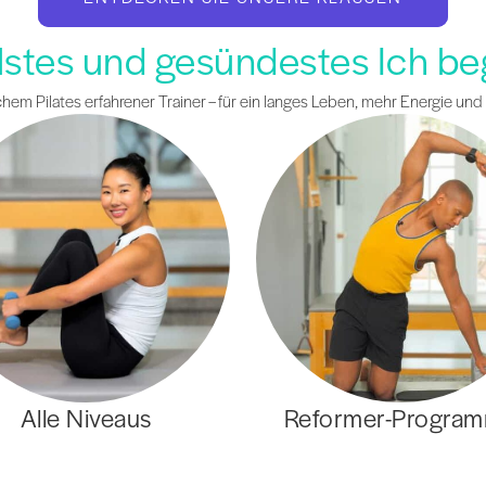
alstes und gesündestes Ich beg
em Pilates erfahrener Trainer – für ein langes Leben, mehr Energie und
Alle Niveaus
Reformer-Progra