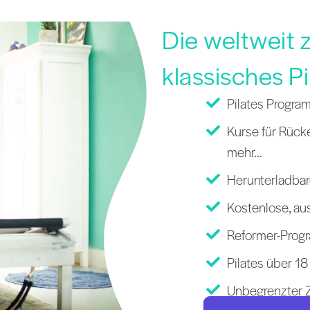
Die weltweit z
klassisches Pi
Pilates Progra
Kurse für Rüc
mehr...
Herunterladba
Kostenlose, au
Reformer-Prog
Pilates über 1
Unbegrenzter Z