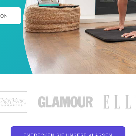
ION
ENTDECKEN SIE UNSERE KLASSEN