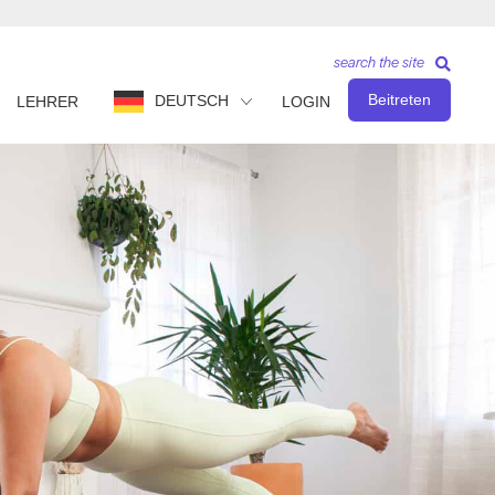
search the site
Beitreten
DEUTSCH
LEHRER
LOGIN