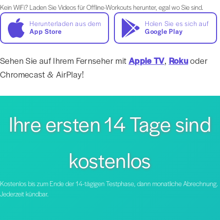
Kein WiFi? Laden Sie Videos für Offline-Workouts herunter, egal wo Sie sind.
Herunterladen aus dem
Holen Sie es sich auf
App Store
Google Play
Sehen Sie auf Ihrem Fernseher mit
Apple TV
,
Roku
oder
Chromecast & AirPlay!
Ihre ersten 14 Tage sind
kostenlos
Kostenlos bis zum Ende der 14-tägigen Testphase, dann monatliche Abrechnung.
Jederzeit kündbar.