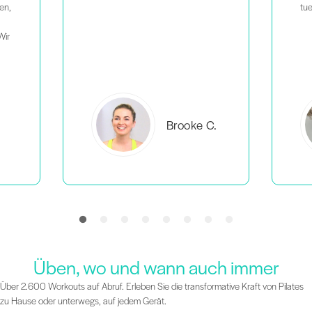
tue.
C.
Everlea B.
Üben, wo und wann auch immer
Über 2.600 Workouts auf Abruf. Erleben Sie die transformative Kraft von Pilates
zu Hause oder unterwegs, auf jedem Gerät.