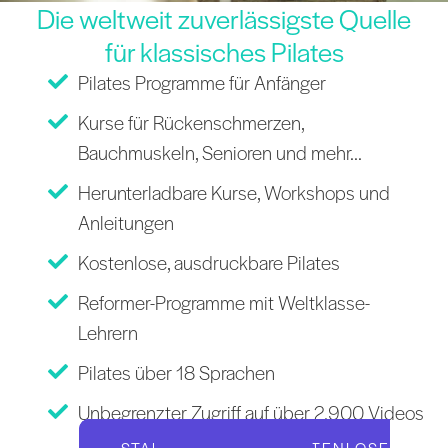
Die weltweit zuverlässigste Quelle
für klassisches Pilates
Pilates Programme für Anfänger
Kurse für Rückenschmerzen,
Bauchmuskeln, Senioren und mehr...
Herunterladbare Kurse, Workshops und
Anleitungen
Kostenlose, ausdruckbare Pilates
Reformer-Programme mit Weltklasse-
Lehrern
Pilates über 18 Sprachen
Unbegrenzter Zugriff auf über 2.900 Videos
STARTEN SIE IHRE KOSTENLOSE