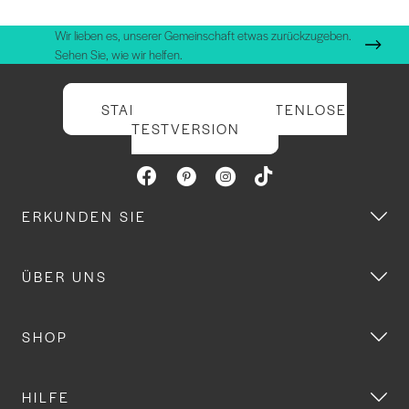
Wir lieben es, unserer Gemeinschaft etwas zurückzugeben.
Sehen Sie, wie wir helfen.
STARTEN SIE IHRE KOSTENLOSE
TESTVERSION
ERKUNDEN SIE
ÜBER UNS
SHOP
HILFE