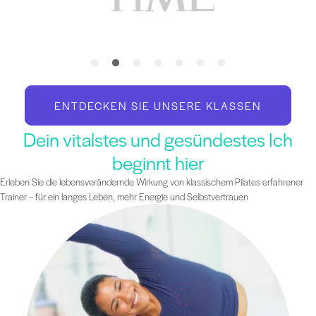
ENTDECKEN SIE UNSERE KLASSEN
Dein vitalstes und gesündestes Ich
beginnt hier
Erleben Sie die lebensverändernde Wirkung von klassischem Pilates erfahrener
Trainer – für ein langes Leben, mehr Energie und Selbstvertrauen