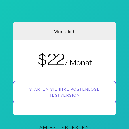
Monatlich
$22
/ Monat
STARTEN SIE IHRE KOSTENLOSE
TESTVERSION
AM BELIEBTESTEN