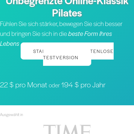
Unbegrenzte Online-Klassik
Pilates
Fühlen Sie sich stärker, bewegen Sie sich besser
und bringen Sie sich in die
beste Form Ihres
Lebens
STARTEN SIE IHRE KOSTENLOSE
TESTVERSION
22 $ pro Monat
194 $ pro Jahr
oder
Ausgewählt in