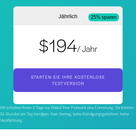
Jährlich
25% sparen
$194
/ Jahr
STARTEN SIE IHRE KOSTENLOSE
TESTVERSION
Wir schicken Ihnen 3 Tage vor Ablauf Ihrer Probezeit eine Erinnerung. Sie können
24 Stunden am Tag kündigen. Kein Vertrag, keine Kündigungsgebühren, keine
Verpflichtung.