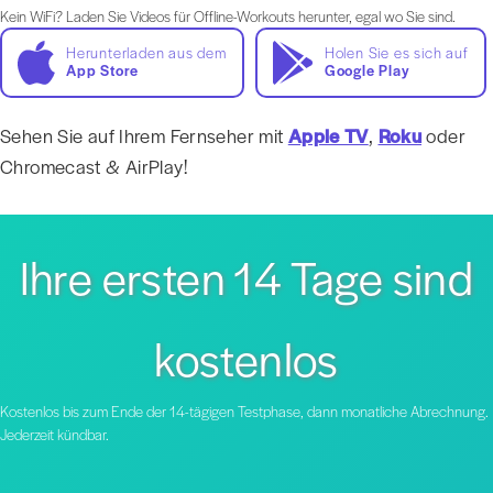
Kein WiFi? Laden Sie Videos für Offline-Workouts herunter, egal wo Sie sind.
Herunterladen aus dem
Holen Sie es sich auf
App Store
Google Play
Sehen Sie auf Ihrem Fernseher mit
Apple TV
,
Roku
oder
Chromecast & AirPlay!
Ihre ersten 14 Tage sind
kostenlos
Kostenlos bis zum Ende der 14-tägigen Testphase, dann monatliche Abrechnung.
Jederzeit kündbar.