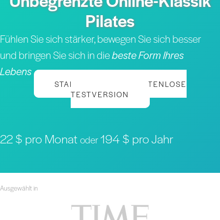
Unbegrenzte Online-Klassik
Pilates
Fühlen Sie sich stärker, bewegen Sie sich besser
und bringen Sie sich in die
beste Form Ihres
Lebens
STARTEN SIE IHRE KOSTENLOSE
TESTVERSION
22 $ pro Monat
194 $ pro Jahr
oder
Ausgewählt in