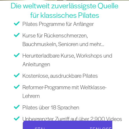
Die weltweit zuverlässigste Quelle
für klassisches Pilates
Pilates Programme für Anfänger
Kurse für Rückenschmerzen,
Bauchmuskeln, Senioren und mehr...
Herunterladbare Kurse, Workshops und
Anleitungen
Kostenlose, ausdruckbare Pilates
Reformer-Programme mit Weltklasse-
Lehrern
Pilates über 18 Sprachen
Unbegrenzter Zugriff auf über 2.900 Videos
STARTEN SIE IHRE KOSTENLOSE