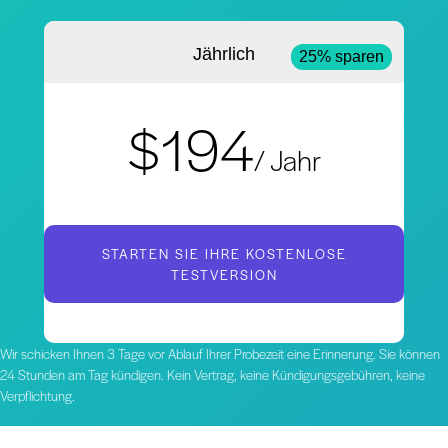
Jährlich
25% sparen
$194
/ Jahr
STARTEN SIE IHRE KOSTENLOSE
TESTVERSION
Wir schicken Ihnen 3 Tage vor Ablauf Ihrer Probezeit eine Erinnerung. Sie können
24 Stunden am Tag kündigen. Kein Vertrag, keine Kündigungsgebühren, keine
Verpflichtung.