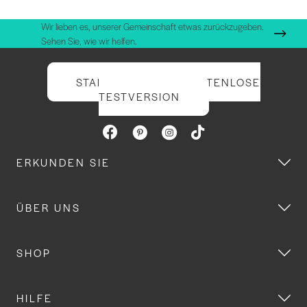
Wir lieben es, unserer Gemeinschaft etwas zurückzugeben.
Sehen Sie, wie wir helfen.
STARTEN SIE IHRE KOSTENLOSE
TESTVERSION
ERKUNDEN SIE
ÜBER UNS
SHOP
HILFE