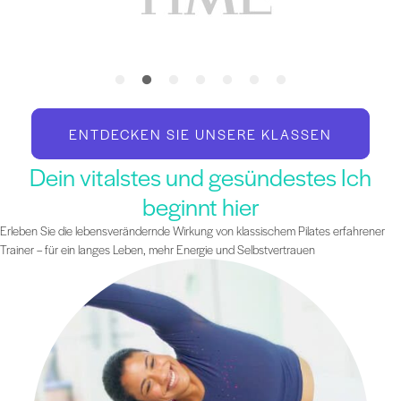
ENTDECKEN SIE UNSERE KLASSEN
Dein vitalstes und gesündestes Ich
beginnt hier
Erleben Sie die lebensverändernde Wirkung von klassischem Pilates erfahrener
Trainer – für ein langes Leben, mehr Energie und Selbstvertrauen