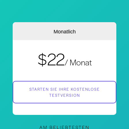
Monatlich
$22
/ Monat
STARTEN SIE IHRE KOSTENLOSE
TESTVERSION
AM BELIEBTESTEN