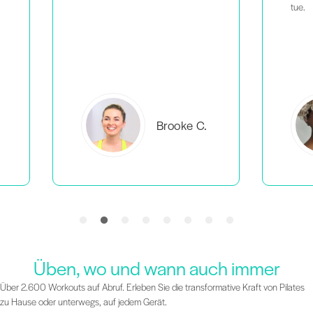
tue.
C.
Everlea B.
Üben, wo und wann auch immer
Über 2.600 Workouts auf Abruf. Erleben Sie die transformative Kraft von Pilates
zu Hause oder unterwegs, auf jedem Gerät.