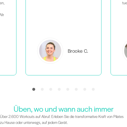
tue.
C.
Everlea B.
Üben, wo und wann auch immer
Über 2.600 Workouts auf Abruf. Erleben Sie die transformative Kraft von Pilates
zu Hause oder unterwegs, auf jedem Gerät.