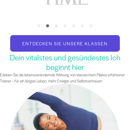
ENTDECKEN SIE UNSERE KLASSEN
Dein vitalstes und gesündestes Ich
beginnt hier
Erleben Sie die lebensverändernde Wirkung von klassischem Pilates erfahrener
Trainer – für ein langes Leben, mehr Energie und Selbstvertrauen