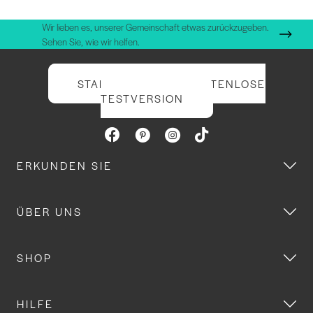
Wir lieben es, unserer Gemeinschaft etwas zurückzugeben.
Sehen Sie, wie wir helfen.
STARTEN SIE IHRE KOSTENLOSE
TESTVERSION
ERKUNDEN SIE
ÜBER UNS
SHOP
HILFE