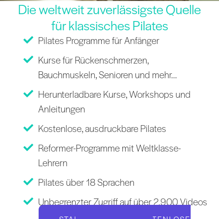
Die weltweit zuverlässigste Quelle
für klassisches Pilates
Pilates Programme für Anfänger
Kurse für Rückenschmerzen,
Bauchmuskeln, Senioren und mehr...
Herunterladbare Kurse, Workshops und
Anleitungen
Kostenlose, ausdruckbare Pilates
Reformer-Programme mit Weltklasse-
Lehrern
Pilates über 18 Sprachen
Unbegrenzter Zugriff auf über 2.900 Videos
STARTEN SIE IHRE KOSTENLOSE