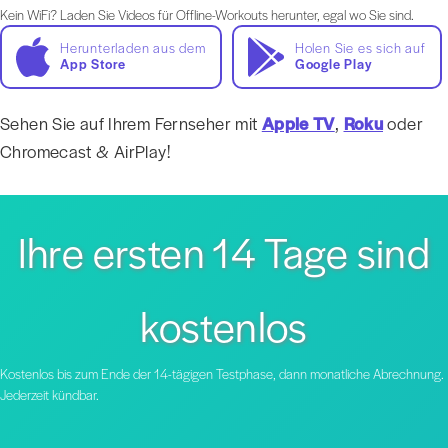
Kein WiFi? Laden Sie Videos für Offline-Workouts herunter, egal wo Sie sind.
Herunterladen aus dem
Holen Sie es sich auf
App Store
Google Play
Sehen Sie auf Ihrem Fernseher mit
Apple TV
,
Roku
oder
Chromecast & AirPlay!
Ihre ersten 14 Tage sind
kostenlos
Kostenlos bis zum Ende der 14-tägigen Testphase, dann monatliche Abrechnung.
Jederzeit kündbar.