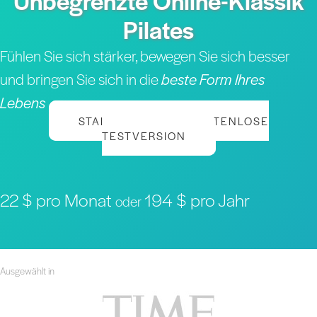
Unbegrenzte Online-Klassik
Pilates
Fühlen Sie sich stärker, bewegen Sie sich besser
und bringen Sie sich in die
beste Form Ihres
Lebens
STARTEN SIE IHRE KOSTENLOSE
TESTVERSION
22 $ pro Monat
194 $ pro Jahr
oder
Ausgewählt in