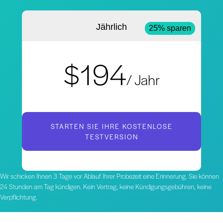
Jährlich
25% sparen
$194
/ Jahr
STARTEN SIE IHRE KOSTENLOSE
TESTVERSION
Wir schicken Ihnen 3 Tage vor Ablauf Ihrer Probezeit eine Erinnerung. Sie können
24 Stunden am Tag kündigen. Kein Vertrag, keine Kündigungsgebühren, keine
Verpflichtung.