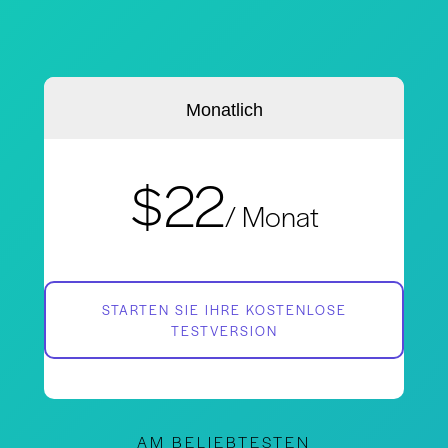
Monatlich
$22
/ Monat
STARTEN SIE IHRE KOSTENLOSE
TESTVERSION
AM BELIEBTESTEN