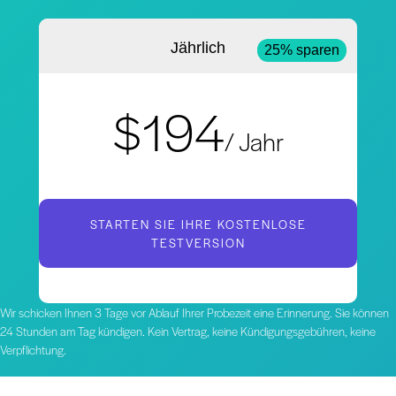
Jährlich
25% sparen
$194
/ Jahr
STARTEN SIE IHRE KOSTENLOSE
TESTVERSION
Wir schicken Ihnen 3 Tage vor Ablauf Ihrer Probezeit eine Erinnerung. Sie können
24 Stunden am Tag kündigen. Kein Vertrag, keine Kündigungsgebühren, keine
Verpflichtung.