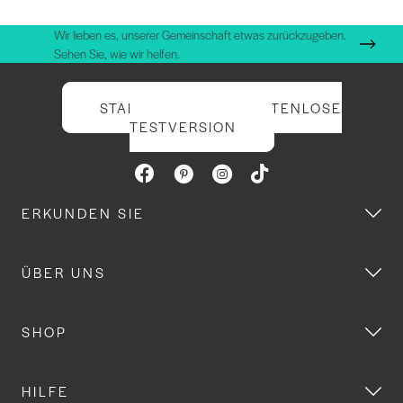
Wir lieben es, unserer Gemeinschaft etwas zurückzugeben.
Sehen Sie, wie wir helfen.
STARTEN SIE IHRE KOSTENLOSE
TESTVERSION
ERKUNDEN SIE
ÜBER UNS
SHOP
HILFE