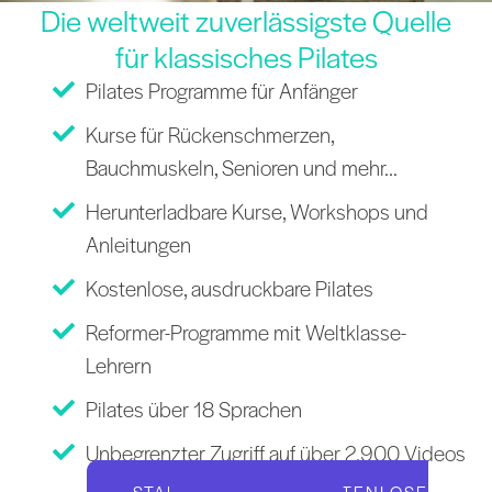
Die weltweit zuverlässigste Quelle
für klassisches Pilates
Pilates Programme für Anfänger
Kurse für Rückenschmerzen,
Bauchmuskeln, Senioren und mehr...
Herunterladbare Kurse, Workshops und
Anleitungen
Kostenlose, ausdruckbare Pilates
Reformer-Programme mit Weltklasse-
Lehrern
Pilates über 18 Sprachen
Unbegrenzter Zugriff auf über 2.900 Videos
STARTEN SIE IHRE KOSTENLOSE