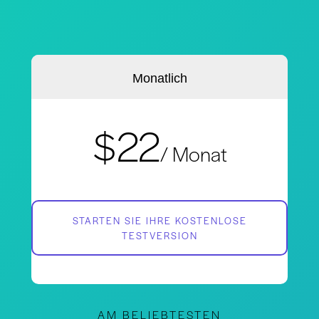
Monatlich
$22
/ Monat
STARTEN SIE IHRE KOSTENLOSE
TESTVERSION
AM BELIEBTESTEN