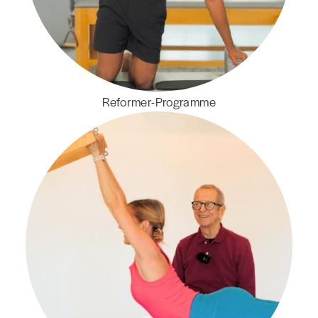
Reformer-Programme