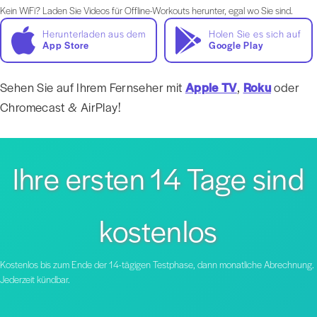
Kein WiFi? Laden Sie Videos für Offline-Workouts herunter, egal wo Sie sind.
Herunterladen aus dem
Holen Sie es sich auf
App Store
Google Play
Sehen Sie auf Ihrem Fernseher mit
Apple TV
,
Roku
oder
Chromecast & AirPlay!
Ihre ersten 14 Tage sind
kostenlos
Kostenlos bis zum Ende der 14-tägigen Testphase, dann monatliche Abrechnung.
Jederzeit kündbar.