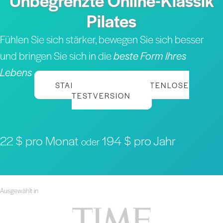
Unbegrenzte Online-Klassik
Pilates
Fühlen Sie sich stärker, bewegen Sie sich besser
und bringen Sie sich in die
beste Form Ihres
Lebens
STARTEN SIE IHRE KOSTENLOSE
TESTVERSION
22 $ pro Monat
194 $ pro Jahr
oder
Ausgewählt in