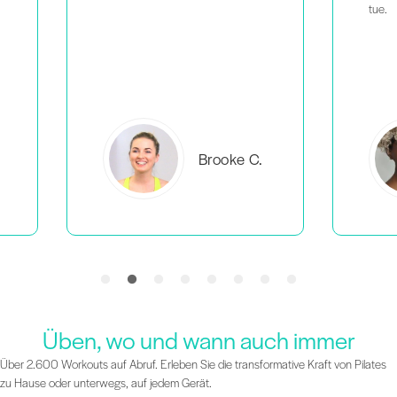
tue.
C.
Everlea B.
Üben, wo und wann auch immer
Über 2.600 Workouts auf Abruf. Erleben Sie die transformative Kraft von Pilates
zu Hause oder unterwegs, auf jedem Gerät.