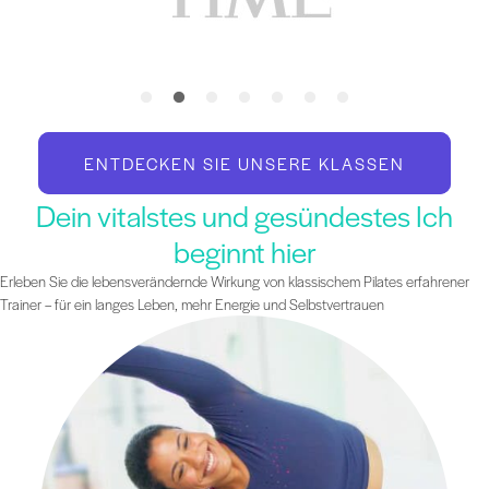
ENTDECKEN SIE UNSERE KLASSEN
Dein vitalstes und gesündestes Ich
beginnt hier
Erleben Sie die lebensverändernde Wirkung von klassischem Pilates erfahrener
Trainer – für ein langes Leben, mehr Energie und Selbstvertrauen